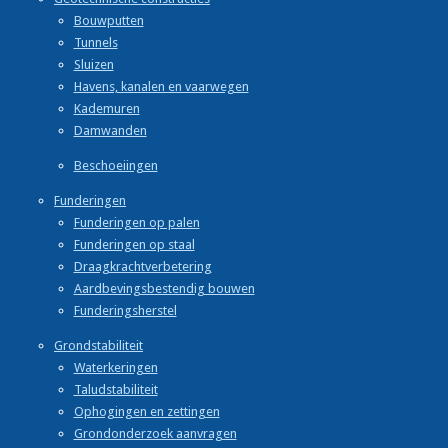
Bouwputten
Tunnels
Sluizen
Havens, kanalen en vaarwegen
Kademuren
Damwanden
Beschoeiingen
Funderingen
Funderingen op palen
Funderingen op staal
Draagkrachtverbetering
Aardbevingsbestendig bouwen
Funderingsherstel
Grondstabiliteit
Waterkeringen
Taludstabiliteit
Ophogingen en zettingen
Grondonderzoek aanvragen