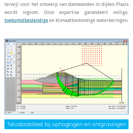
terwijl voor het ontwerp van damwanden in dijken Plaxis
wordt ingezet. Onze expertise garandeert veilige,
toekomstbestendige
en klimaatbestendige waterkeringen.
Taludstabiliteit bij ophogingen en ontgravingen