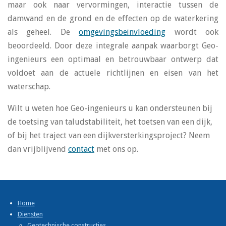
maar ook naar vervormingen, interactie tussen de
damwand en de grond en de effecten op de waterkering
als geheel. De
o
mgevingsbeïnvloeding
wordt ook
beoordeeld. Door deze integrale aanpak waarborgt Geo-
ingenieurs een optimaal en betrouwbaar ontwerp dat
voldoet aan de actuele richtlijnen en eisen van het
waterschap.
Wilt u weten hoe Geo-ingenieurs u kan ondersteunen bij
de toetsing van taludstabiliteit, het toetsen van een dijk,
of bij het traject van een dijkversterkingsproject?
Neem
dan vrijblijvend
contact
met ons op.
Home
Diensten
Geotechnische constructies