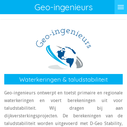
Geo-ingenieurs
Ga
direct
naar
de
hoofdinhoud
Waterkeringen & taludstabiliteit
Geo-ingenieurs ontwerpt en toetst primaire en regionale
waterkeringen en voert berekeningen uit voor
taludstabiliteit. Wij dragen bij aan
dijkversterkingsprojecten. De berekeningen van de
taludstabiliteit worden uitgevoerd met D-Geo Stability,