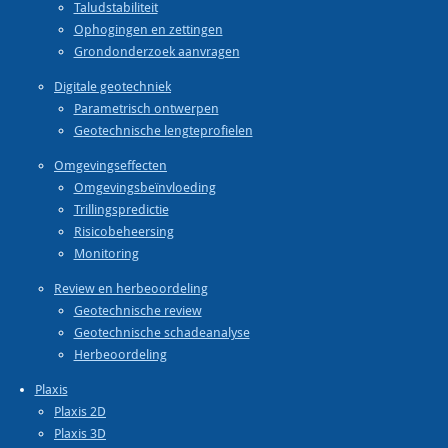
Taludstabiliteit
Ophogingen en zettingen
Grondonderzoek aanvragen
Digitale geotechniek
Parametrisch ontwerpen
Geotechnische lengteprofielen
Omgevingseffecten
Omgevingsbeïnvloeding
Trillingspredictie
Risicobeheersing
Monitoring
Review en herbeoordeling
Geotechnische review
Geotechnische schadeanalyse
Herbeoordeling
Plaxis
Plaxis 2D
Plaxis 3D