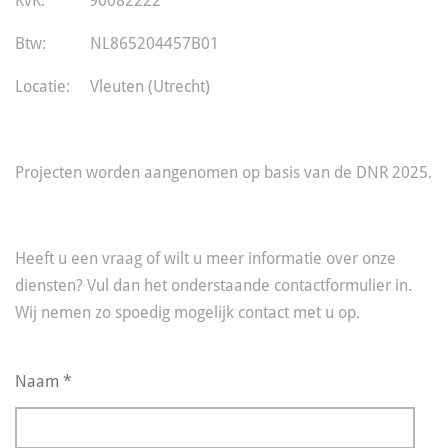
KvK: 90082222
Btw: NL865204457B01
Locatie: Vleuten (Utrecht)
Projecten worden aangenomen op basis van de DNR 2025.
Heeft u een vraag of wilt u meer informatie over onze
diensten? Vul dan het onderstaande contactformulier in.
Wij nemen zo spoedig mogelijk contact met u op.
Naam *