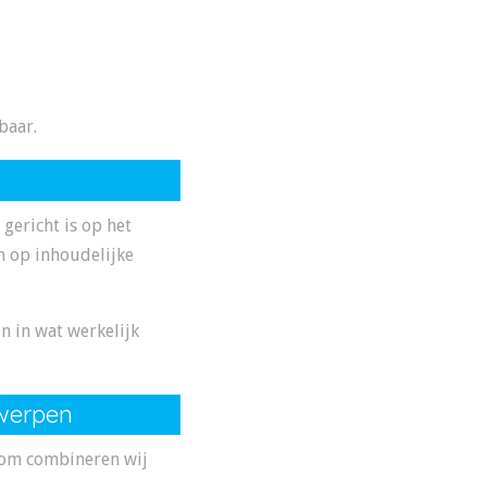
baar.
gericht is op het
h op inhoudelijke
n in wat werkelijk
werpen
arom combineren wij