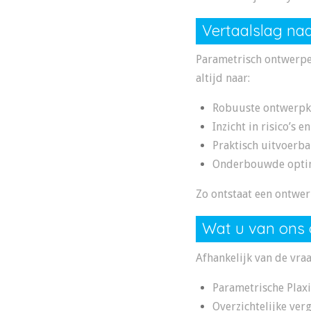
Vertaalslag naa
Parametrisch ontwerpen
altijd naar:
Robuuste ontwerpk
Inzicht in risico’s 
Praktisch uitvoerb
Onderbouwde optima
Zo ontstaat een ontwer
Wat u van ons
Afhankelijk van de vra
Parametrische Plax
Overzichtelijke verg