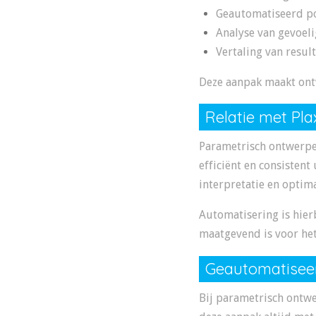
Geautomatiseerd po
Analyse van gevoel
Vertaling van resul
Deze aanpak maakt ont
Relatie met Pla
Parametrisch ontwerpen
efficiënt en consisten
interpretatie en optima
Automatisering is hierb
maatgevend is voor he
Geautomatiseer
Bij parametrisch ontwe