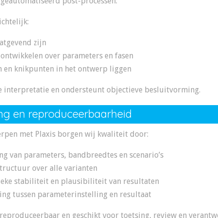
 geautomatiseerd post-processen.
chtelijk:
atgevend zijn
 ontwikkelen over parameters en fasen
 en knikpunten in het ontwerp liggen
e interpretatie en ondersteunt objectieve besluitvorming.
ing en reproduceerbaarheid
rpen met Plaxis borgen wij kwaliteit door:
ing van parameters, bandbreedtes en scenario’s
ructuur over alle varianten
ke stabiliteit en plausibiliteit van resultaten
ng tussen parameterinstelling en resultaat
 reproduceerbaar en geschikt voor toetsing, review en verantw