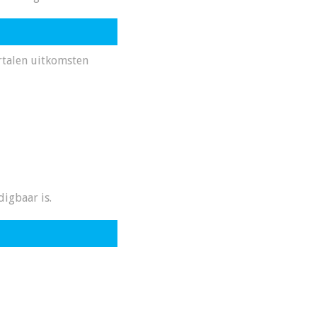
rtalen uitkomsten
igbaar is.