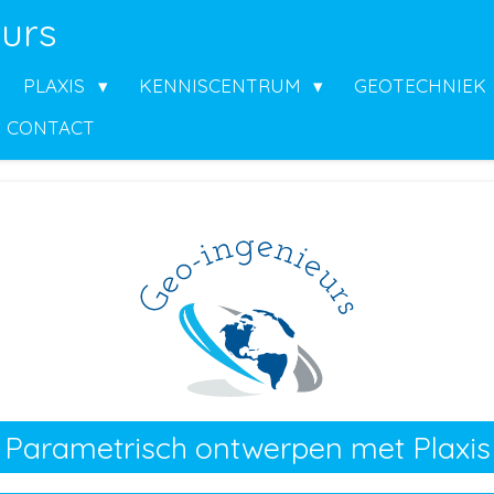
urs
PLAXIS
KENNISCENTRUM
GEOTECHNIEK
CONTACT
Parametrisch ontwerpen met Plaxis