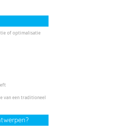
ie of optimalisatie
eft
 van een traditioneel
ntwerpen?