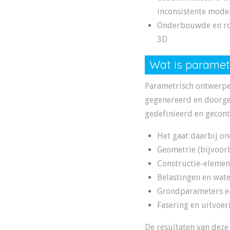
inconsistente mode
Onderbouwde en rob
3D
Wat is paramet
Parametrisch ontwerpe
gegenereerd en doorge
gedefinieerd en gecont
Het gaat daarbij on
Geometrie (bijvoor
Constructie-element
Belastingen en wat
Grondparameters e
Fasering en uitvoe
De resultaten van deze