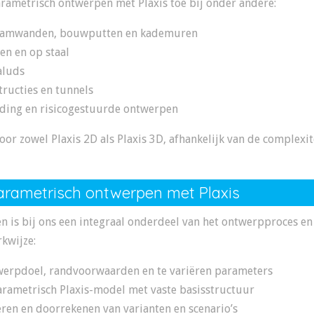
rametrisch ontwerpen met Plaxis toe bij onder andere:
 damwanden, bouwputten en kademuren
en en op staal
aluds
ructies en tunnels
ding en risicogestuurde ontwerpen
oor zowel Plaxis 2D als Plaxis 3D, afhankelijk van de complexit
parametrisch ontwerpen met Plaxis
 is bij ons een integraal onderdeel van het ontwerpproces en
rkwijze:
werpdoel, randvoorwaarden en te variëren parameters
arametrisch Plaxis-model met vaste basisstructuur
ren en doorrekenen van varianten en scenario’s