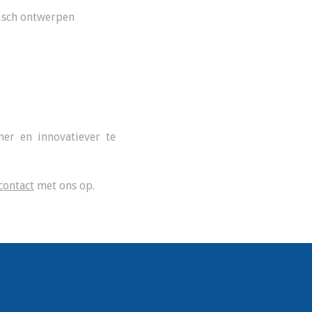
isch ontwerpen
mer en innovatiever te
contact
met ons op.