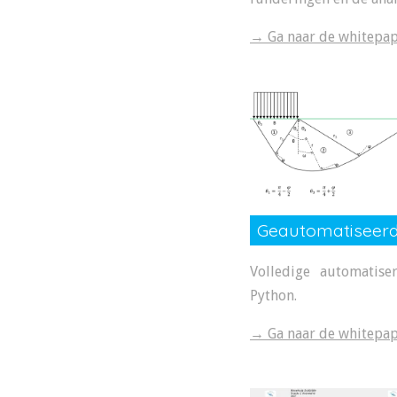
→ Ga naar de whitepap
Geautomatiseerd
Volledige automatise
Python.
→ Ga naar de whitepap