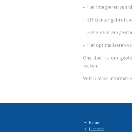
- Het integreren van 
- Efficiënter gebruik 
- Het kiezen van gesch
- Het optimaliseren va
Ons doel is om geotec
maken.
Wilt u meer informati
Home
Diensten