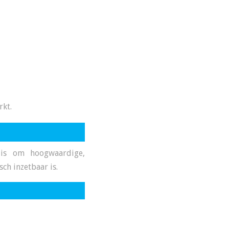
rkt.
 is om hoogwaardige,
ch inzetbaar is.