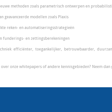
nieuwe methoden zoals parametrisch ontwerpen en probabilist
van geavanceerde modellen zoals Plaxis
ikte reken- en automatiseringsstrategieën
n funderings- en zettingsberekeningen
hniek efficiënter, toegankelijker, betrouwbaarder, duurza
e over onze whitepapers of andere kennisgebieden? Neem dan