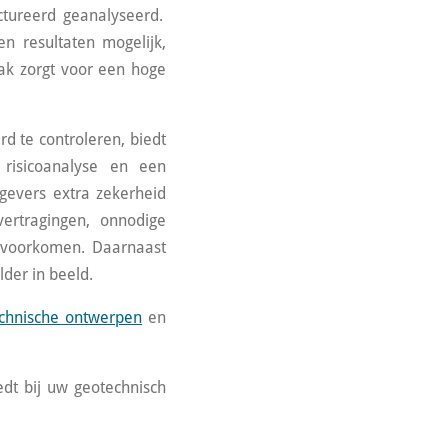
tureerd geanalyseerd.
n resultaten mogelijk,
pak zorgt voor een hoge
rd te controleren,
biedt
 risicoanalyse en een
tgevers extra zekerheid
ertragingen, onnodige
e voorkomen. Daarnaast
der in beeld.
chnische ontwerpen
en
edt bij uw geotechnisch