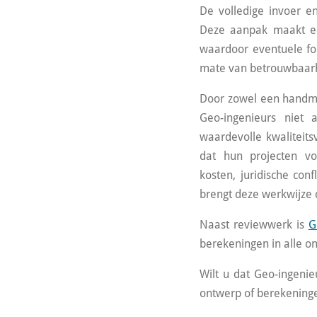
De volledige invoer e
Deze aanpak maakt een
waardoor eventuele fou
mate van betrouwbaarhe
Door zowel een handmat
Geo-ingenieurs niet 
waardevolle kwaliteits
dat hun projecten vo
kosten,
juridische con
brengt deze werkwijze 
Naast reviewwerk is
G
berekeningen in alle o
Wilt u dat Geo-ingenie
ontwerp of berekening