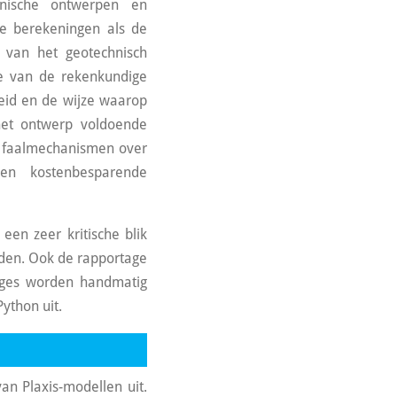
hnische ontwerpen en
e berekeningen als de
g van het geotechnisch
ie van de rekenkundige
eid en de wijze waarop
het ontwerp voldoende
e faalmechanismen over
en kostenbesparende
een zeer kritische blik
uden. Ook de rapportage
tages worden handmatig
ython uit.
n Plaxis-modellen uit.