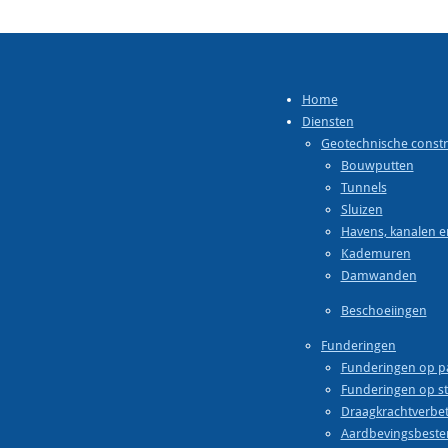
Home
Diensten
Geotechnische constr
Bouwputten
Tunnels
Sluizen
Havens, kanalen 
Kademuren
Damwanden
Beschoeiingen
Funderingen
Funderingen op p
Funderingen op st
Draagkrachtverbet
Aardbevingsbest