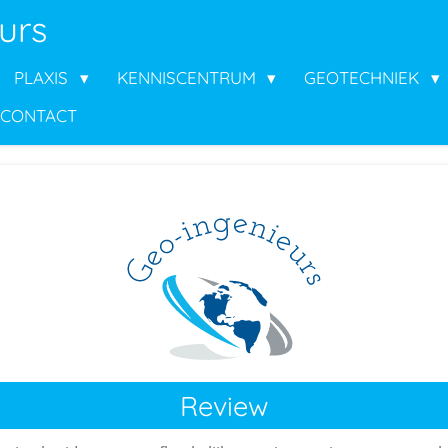
urs
PLAXIS
KENNISCENTRUM
GEOTECHNIEK
CONTACT
Review